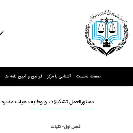
صفحه نخست
آشنایی با مرکز
قوانین و آیین نامه ها
دستورالعمل تشکیلات و وظایف هیات مدیره
فصل اول- کلیات