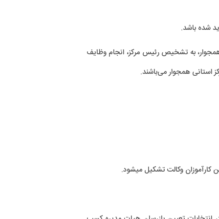
ید شده باشد.
همجوار، به تشخيص رئیس مركز، انجام وظايف
ز استانی همجوار می‌باشند.
ن کارآموزان وکالت تشکيل مي‏شود.
ر انتخابات تعیین بازرسان هیات مدیره کسب