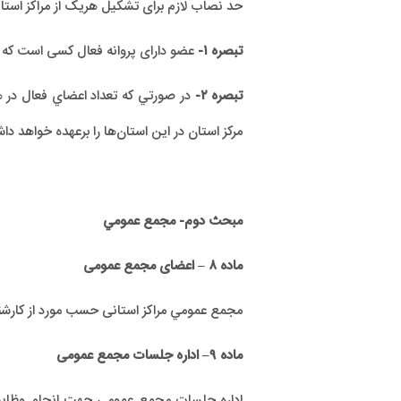
حد نصاب لازم برای تشکیل هریک از مراکز استانی در هر استان، وجود ۱۰۰ عضو د
تبصره ۱-
عضو دارای پروانه فعال کسی است که پ
تبصره ۲-
در صورتي كه تعداد اعضاي فعال در ه
مرکز استان در اين استان‌ها را برعهده خواهد د
مبحث دوم- مجمع عمومي
ماده
۸
– اعضای مجمع عمومی
مجمع عمومي مراکز استانی حسب مورد از کارشناس
ماده
۹
– اداره جلسات مجمع عمومی
اداره جلسات مجمع عمومی جهت انجام وظایف م