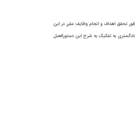
اوران خانواده، مصوب ۱۳۹۷/۱۱/۲۷ رئیس قوه قضائیه و به منظور تحقق اهداف و انجام وظایف مقرر در این
ی دادگستری به تفکیک به شرح این دستورالعمل