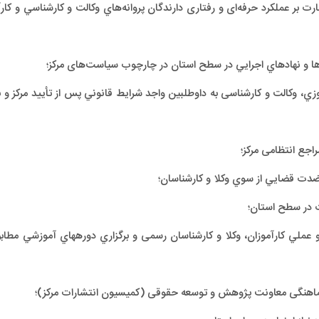
ظارت بر عملکرد حرفه‌ای و رفتاری دارندگان پروانه‌هاي وكالت و كارشناسي و 
ه‌ها و نهادهاي اجرايي در سطح استان در چارچوب سیاست‌های مرکز؛
وزي، وکالت و کارشناسی به داوطلبين واجد شرايط قانوني پس از تأیید مرکز و ب
اجع انتظامی مرکز؛
عاضدت قضايي از سوي وکلا و کارشناسان؛
ت در سطح استان؛
عملي کارآموزان، وکلا و کارشناسان رسمی و برگزاري دوره‏هاي آموزشي مطاب
اهنگی معاونت پژوهش و توسعه حقوقی (کمیسیون انتشارات مرکز)؛