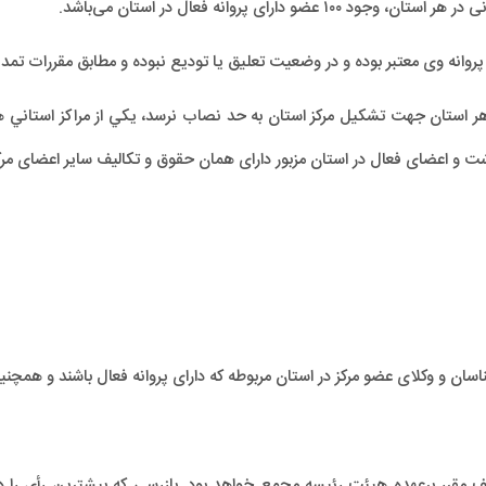
ارای پروانه فعال در استان می‌باشد.
روانه وی معتبر بوده و در وضعیت تعلیق یا تودیع نبوده و مطابق مقررات تمد
ر استان جهت تشکیل مرکز استان به حد نصاب نرسد، يكي از مراكز استاني 
اشت و اعضای فعال در استان مزبور دارای همان حقوق و تکالیف سایر اعضای مرک
ان و وکلای عضو مرکز در استان مربوطه که دارای پروانه فعال باشند و همچنی
قرر برعهده هیئت رئیسه مجمع خواهد بود. بازرسی که بیشترین رأی را د