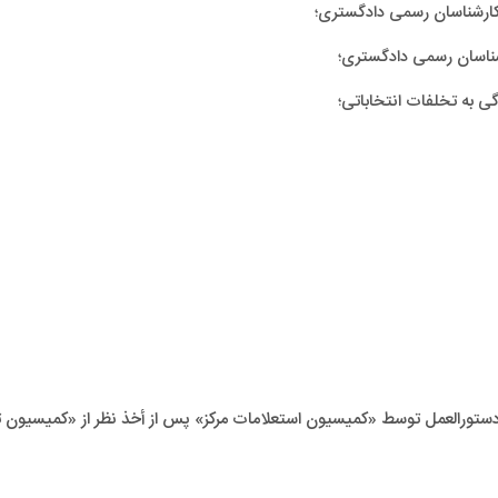
ی کارشناسان رسمی دادگستری؛
رشناسان رسمی دادگستری؛
 به تخلفات انتخاباتی؛
ستورالعمل توسط «کمیسیون استعلامات مرکز» پس از أخذ نظر از «کمیسیون ت