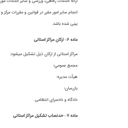
ارائه خدمات رفاهی، ورزشی و سایر خدمات مورد 
انجام ساير امور مقرر در قوانين و مقررات مرکز
بینی شده باشد.
ماده
۶
– ارکان مراکز استانی
مراکز استانی از ارکان ذیل تشکيل مي‏شود:
مجمع عمومي؛
هيأت مديره؛
بازرسان؛
دادگاه و دادسرای انتظامی.
ماده
۷
– حدنصاب تشکیل مراکز استانی