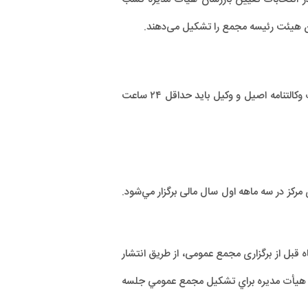
ن هیئت رئیسه مجمع را تشکیل می‌دهند.
هر عضو تنها می‌تواند از طرف یکی از اعضا وکالتاً، در مجمع شرکت و در تصمیم گیری مشارکت نماید. در این صورت وکالتنامه اصیل و وکیل باید حداقل ۲۴ ساعت
رکز در سه ماهه اول سال مالی برگزار مي‌شود.
قبل از برگزاری مجمع عمومی، از طریق انتشار
ئیس هيأت مديره براي تشكيل مجمع عمومي جلسه